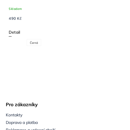
Skladem
490 Kč
Detail
Černá
Pro zákazníky
Kontakty
Doprava a platba
Reklamace a vrácení zboží