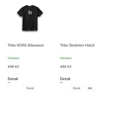
Triko XORE Bikewear
Triko Skeleton Hand
Skladem
Skladem
490 Kč
490 Kč
Detail
Detail
Černá
Černá
Bílá