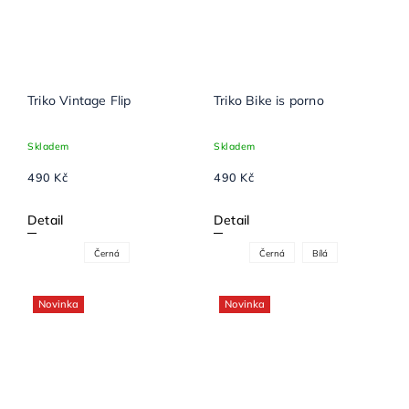
Triko Vintage Flip
Triko Bike is porno
Skladem
Skladem
490 Kč
490 Kč
Detail
Detail
Černá
Černá
Bílá
Novinka
Novinka