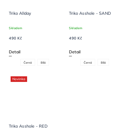
Triko Allday
Triko Asshole - SAND
Skladem
Skladem
490 Kč
490 Kč
Detail
Detail
Černá
Bílá
Černá
Bílá
Novinka
Triko Asshole - RED