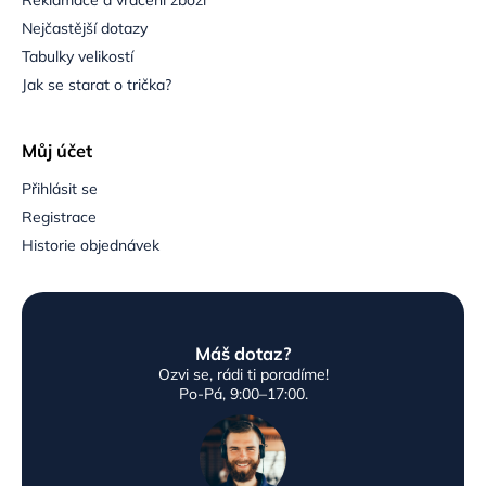
Nejčastější dotazy
Tabulky velikostí
Jak se starat o trička?
Můj účet
Přihlásit se
Registrace
Historie objednávek
Máš dotaz?
Ozvi se, rádi ti poradíme!
Po-Pá, 9:00–17:00.