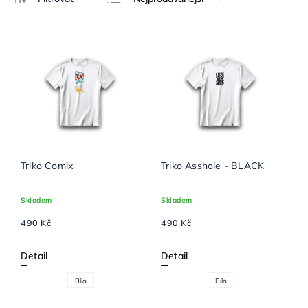
Nejlevnější
Nejdražší
Abecedně
Triko Comix
Triko Asshole - BLACK
Skladem
Skladem
490 Kč
490 Kč
Detail
Detail
Bílá
Bílá