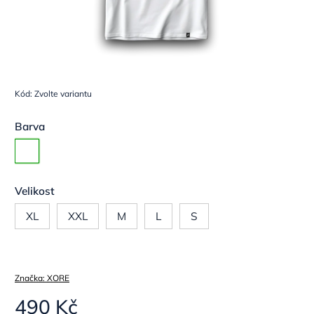
Kód:
Zvolte variantu
Barva
Velikost
XL
XXL
M
L
S
Značka:
XORE
490 Kč