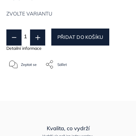
ZVOLTE VARIANTU
PŘIDAT DO KOŠÍKU
Detailní informace
Zeptat se
Sdílet
Kvalita, co vydrží
Vydrží víc než jen jednu sezónu.