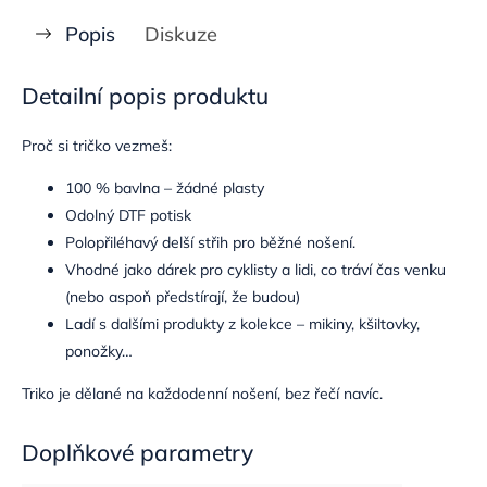
Popis
Diskuze
Detailní popis produktu
Proč si tričko vezmeš:
100 % bavlna – žádné plasty
Odolný DTF potisk
Polopřiléhavý delší střih pro běžné nošení.
Vhodné jako dárek pro cyklisty a lidi, co tráví čas venku
(nebo aspoň předstírají, že budou)
Ladí s dalšími produkty z kolekce – mikiny, kšiltovky,
ponožky…
Triko je dělané na každodenní nošení, bez řečí navíc.
Doplňkové parametry