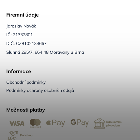
Firemní údaje
Jaroslav Novák
IČ: 21332801
DIČ: CZ8102134667
Slunná 295/7, 664 48 Moravany u Brna
Informace
Obchodní podmínky
Podmínky ochrany osobních údajů
Možnosti platby