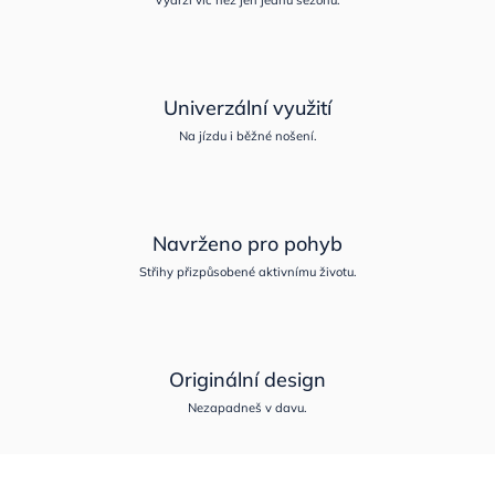
Univerzální využití
Na jízdu i běžné nošení.
Navrženo pro pohyb
Střihy přizpůsobené aktivnímu životu.
Originální design
Nezapadneš v davu.