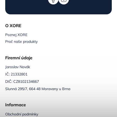
O XORE
Poznej XORE
Proč naše produkty
Firemní údaje
Jaroslav Novák
IČ: 21332801
DIČ: CZ8102134667
Slunná 295/7, 664 48 Moravany u Brna
Informace
Obchodní podmínky